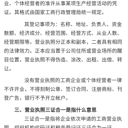
业、个体经营者的准许从事某项生产经营活动的凭
证。其格式由国家工商行政管理局统一规定。
其登记事项为：名称、地址、负责人、资金
数额、经济成分、经营范围、经营方式、从业人数、
经营期限等。营业执照分正本和副本，二者具有相同
的法律效力。正本应当置于公司住所或营业场所的醒
目位置，营业执照不得伪造、涂改、出租、出借、转
让。
没有营业执照的工商企业或个体经营者一律
不许开业，不得刻制公章、签订合同、注册商标、刊
登广告，银行不予开立帐户。
三、营业执照三证合一是指什么意思
三证合一是指将企业依次申请的工商营业执
照、组织机构代码证和税务登记证三证合为一证。