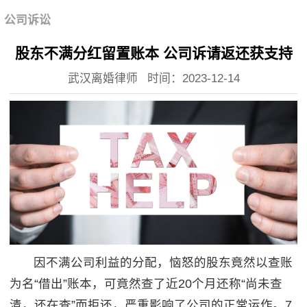
公司诉讼
股东不满分红留置账本 公司诉请返还获支持
武汉离婚律师
时间：2023-12-14
因不满公司利益的分配，恼怒的股东竟然以查账
为名“借出”账本，可竟然查了近20个月还称“尚未查
清，还在查”而拒还，严重影响了公司的正常运作。7