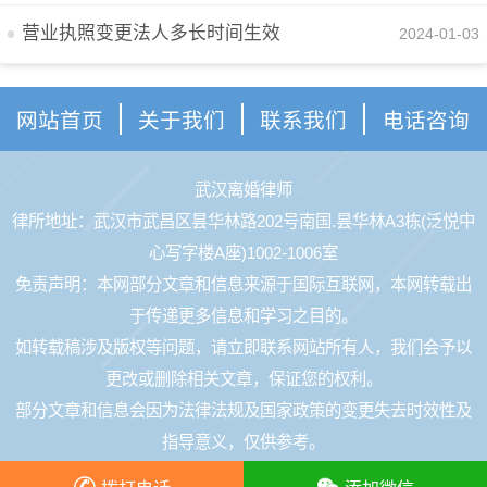
营业执照变更法人多长时间生效
2024-01-03
网站首页
关于我们
联系我们
电话咨询
武汉离婚律师
律所地址：武汉市武昌区昙华林路202号南国.昙华林A3栋(泛悦中
心写字楼A座)1002-1006室
免责声明：本网部分文章和信息来源于国际互联网，本网转载出
于传递更多信息和学习之目的。
如转载稿涉及版权等问题，请立即联系网站所有人，我们会予以
更改或删除相关文章，保证您的权利。
部分文章和信息会因为法律法规及国家政策的变更失去时效性及
指导意义，仅供参考。