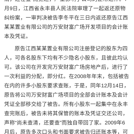
月9日，江西省永丰县人民法院审理了一起返还原物
纠纷案，一审判决被告李冬平在三日内返还原告江西
某某置业有限公司的万安财富广场开发项目的会计账
本及凭证。
原告江西某某置业有限公司注册登记的股东为四
人，可各名股东下均有不少隐名小股东，且彼此均认
可。该公司在开发完万安财富广场房地产后，进行了
一次利益的分配，即分红。在2008年年末，包括被告
在内的许多小股东要求查账，于是，同年12月14日，
原告将公司万安财富广场项目的全部会计账本及会计
凭证全部移交给了被告。所有小股东一起集中在永丰
查完账后，被告未将其保管的账本及凭证交还公司，
声称“尚未查清，还要查”而独自带回了家。2009年6
月后，原告多次口头和书面要求被告归还账本等，可