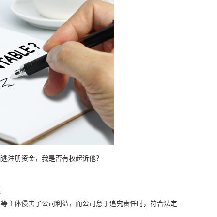
抽逃注册资金，我是否有权起诉他？
.
东等主体侵害了公司利益，而公司怠于追究责任时，符合法定
司。